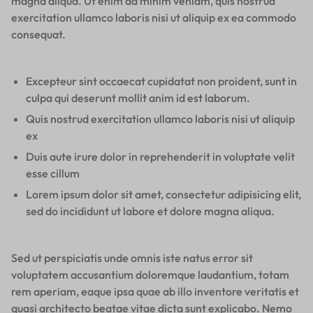
magna aliqua. Ut enim ad minim veniam, quis nostrud
exercitation ullamco laboris nisi ut aliquip ex ea commodo
consequat.
Excepteur sint occaecat cupidatat non proident, sunt in
culpa qui deserunt mollit anim id est laborum.
Quis nostrud exercitation ullamco laboris nisi ut aliquip
ex
Duis aute irure dolor in reprehenderit in voluptate velit
esse cillum
Lorem ipsum dolor sit amet, consectetur adipisicing elit,
sed do incididunt ut labore et dolore magna aliqua.
Sed ut perspiciatis unde omnis iste natus error sit
voluptatem accusantium doloremque laudantium, totam
rem aperiam, eaque ipsa quae ab illo inventore veritatis et
quasi architecto beatae vitae dicta sunt explicabo. Nemo