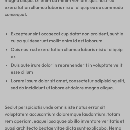
magna aliqua. Ut enim ad minim veniam, quis nostrud
exercitation ullamco laboris nisi ut aliquip ex ea commodo
consequat.
Excepteur sint occaecat cupidatat non proident, sunt in
culpa qui deserunt mollit anim id est laborum.
Quis nostrud exercitation ullamco laboris nisi ut aliquip
ex
Duis aute irure dolor in reprehenderit in voluptate velit
esse cillum
Lorem ipsum dolor sit amet, consectetur adipisicing elit,
sed do incididunt ut labore et dolore magna aliqua.
Sed ut perspiciatis unde omnis iste natus error sit
voluptatem accusantium doloremque laudantium, totam
rem aperiam, eaque ipsa quae ab illo inventore veritatis et
quasi architecto beatae vitae dicta sunt explicabo. Nemo